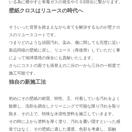
いる為に燃やすと有毒ガスの発生やＣＯ2排出に繋がります。
壁紙クロスはリユースの時代へ
そういった背景を踏まえながら全てを解決するものが壁クロ
スのリユースコートです。
つまりどのような頑固汚れ、染み、傷に関しても完璧に近い
新品同様の壁紙に戻し、リユース（再使用）していただく事
によって地球環境の保全にも貢献いたします。
さらにコストの面でも張替えの二分の一から三分の一程度で
施工可能です。
独自の新施工法
初めにその壁紙の材質、特性、又、付着している汚れをよく
観察し、洗剤を調合しクリーニングで可能な限り汚れを取り
除き、その上で、特殊な水溶性塗料を施工していきます。
その時に上から塗料を厚く塗り、汚れを覆い隠すといった感
覚ではなく、その壁紙に適した濃度、色彩を考慮し、肌触