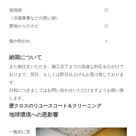
放熱跡
◎
（冷蔵庫裏などの黒い跡）
裏地からのカビ
◎
傷や剥がれ
○
納期について
また御注文いただき、施工完了までの迅速な対応を心がけて
おりまで、翌日、もしくは即日仕上げもお受け致しておりま
す。
日程につきましてはお問い合わせいただけますようお願い致
します。
壁クロスのリユースコート＆クリーニング
地球環境への悪影響
一般的に室