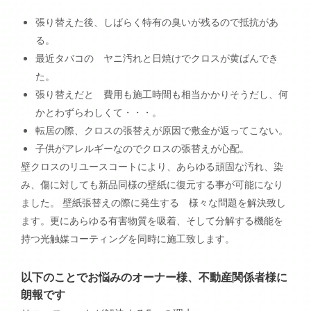
張り替えた後、しばらく特有の臭いが残るので抵抗があ
る。
最近タバコの ヤニ汚れと日焼けでクロスが黄ばんでき
た。
張り替えだと 費用も施工時間も相当かかりそうだし、何
かとわずらわしくて・・・。
転居の際、クロスの張替えが原因で敷金が返ってこない。
子供がアレルギーなのでクロスの張替えが心配。
壁クロスのリユースコートにより、あらゆる頑固な汚れ、染
み、傷に対しても新品同様の壁紙に復元する事が可能になり
ました。 壁紙張替えの際に発生する 様々な問題を解決致し
ます。更にあらゆる有害物質を吸着、そして分解する機能を
持つ光触媒コーティングを同時に施工致します。
以下のことでお悩みのオーナー様、不動産関係者様に
朗報です