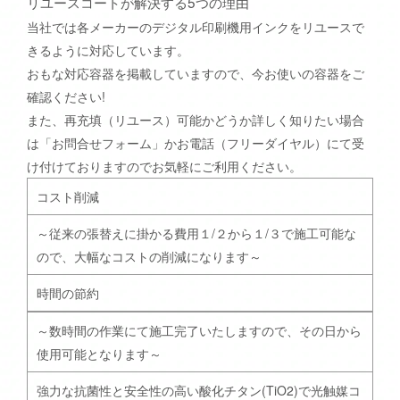
リユースコートが解決する5つの理由
当社では各メーカーのデジタル印刷機用インクをリユースで
きるように対応しています。
おもな対応容器を掲載していますので、今お使いの容器をご
確認ください!
また、再充填（リユース）可能かどうか詳しく知りたい場合
は「お問合せフォーム」かお電話（フリーダイヤル）にて受
け付けておりますのでお気軽にご利用ください。
コスト削減
～従来の張替えに掛かる費用１/２から１/３で施工可能な
ので、大幅なコストの削減になります～
時間の節約
～数時間の作業にて施工完了いたしますので、その日から
使用可能となります～
強力な抗菌性と安全性の高い酸化チタン(TiO2)で光触媒コ