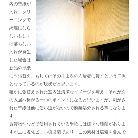
内の壁紙が
汚れ、クリ
ーニングで
綺麗になら
ないもしく
は落ちない
汚れが発生
した場合は
新品の壁紙
に即張替え、もしくはそのまま次の入居者に貸すという二択
となっているのが現状だと思います。
確かに張替えされた室内は清潔なイメージを与え、それが次
の入居へ繋がる一つのポイントになると思いますが、剥がさ
れた壁紙は他に使い道がないので廃棄処分される事になりま
す。
賃貸物件などで使用されている壁紙には様々な種類がありま
すが主に塩化ビニル樹脂製であり、この素材は塩素を含んで