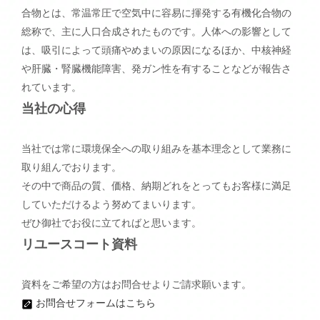
合物とは、常温常圧で空気中に容易に揮発する有機化合物の
総称で、主に人口合成されたものです。人体への影響として
は、吸引によって頭痛やめまいの原因になるほか、中核神経
や肝臓・腎臓機能障害、発ガン性を有することなどが報告さ
れています。
当社の心得
当社では常に環境保全への取り組みを基本理念として業務に
取り組んでおります。
その中で商品の質、価格、納期どれをとってもお客様に満足
していただけるよう努めてまいります。
ぜひ御社でお役に立てればと思います。
リユースコート資料
資料をご希望の方はお問合せよりご請求願います。
お問合せフォームはこちら